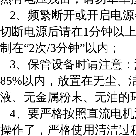
2、频繁断开或开启电
切断电源后请在1分钟以
制在“2次/3分钟”以内；
3、保管设备时请注意：温度
85%以内，放置在无尘、
液、无金属粉末、无油的
4、要严格按照直流电
操作了，严格使用清洁过