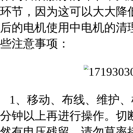
环节，因为这可以大大降
后的电机使用中电机的清
些注意事项：
1、移动、布线、维护、
分钟以上再进行操作。切断
然有电压残留，请勿草率