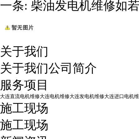
一条:
柴油发电机维修如
关于我们
关于我们
公司简介
服务项目
大连直流电机维修
大连电机维修
大连发电机维修
大连进口电机维
施工现场
施工现场