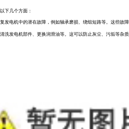
以下几个方面：
和修复发电机中的潜在故障，例如轴承磨损、绕组短路等。这些故
，如清洗发电机部件、更换润滑油等。这可以防止灰尘、污垢等杂