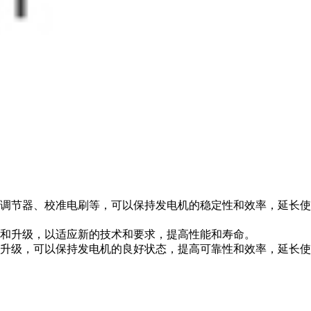
调节器、校准电刷等，可以保持发电机的稳定性和效率，延长使
新和升级，以适应新的技术和要求，提高性能和寿命。
升级，可以保持发电机的良好状态，提高可靠性和效率，延长使