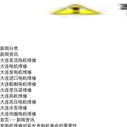
新闻分类
新闻资讯
大连直流电机维修
大连电机维修
大连发电机维修
大连进口电机维修
大连船舶电机维修
大连变压器维修
大连风机维修
大连高压电机维修
大连水泵维修
大连伺服电机维修
首页
>>
新闻资讯
发电机维修对延长发电机寿命的重要性