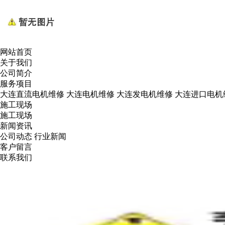
网站首页
关于我们
公司简介
服务项目
大连直流电机维修
大连电机维修
大连发电机维修
大连进口电机
施工现场
施工现场
新闻资讯
公司动态
行业新闻
客户留言
联系我们