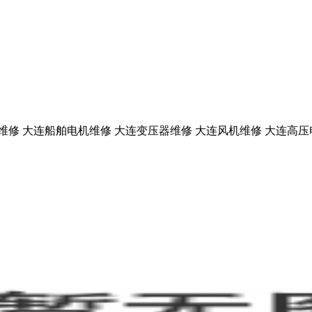
维修
大连船舶电机维修
大连变压器维修
大连风机维修
大连高压