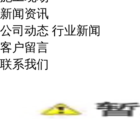
新闻资讯
公司动态
行业新闻
客户留言
联系我们