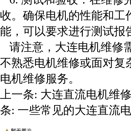
收。确保电机的性能和工
能，可以要求进行测试报
请注意，
大连电机维修
不熟悉电机维修或面对复
电机维修服务。
上一条:
大连直流电机维
条:
一些常见的大连直流