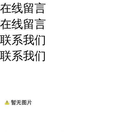
在线留言
在线留言
联系我们
联系我们