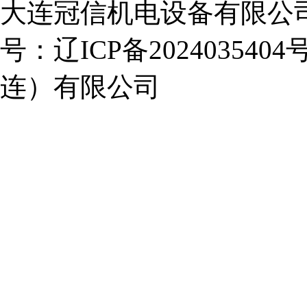
大连冠信机电设备有限公司 ALL 
号：
辽ICP备2024035404号
连）有限公司