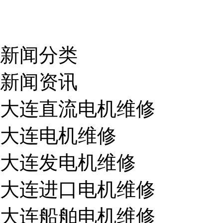
新闻分类
新闻资讯
大连直流电机维修
大连电机维修
大连发电机维修
大连进口电机维修
大连船舶电机维修