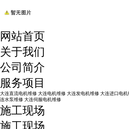
网站首页
关于我们
公司简介
服务项目
大连直流电机维修
大连电机维修
大连发电机维修
大连进口电机
连水泵维修
大连伺服电机维修
施工现场
施工现场