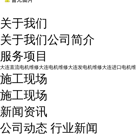
关于我们
关于我们
公司简介
服务项目
大连直流电机维修
大连电机维修
大连发电机维修
大连进口电机维
施工现场
施工现场
新闻资讯
公司动态
行业新闻