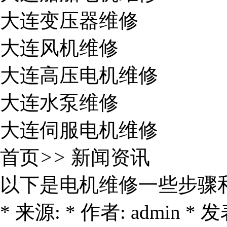
大连变压器维修
大连风机维修
大连高压电机维修
大连水泵维修
大连伺服电机维修
首页
>>
新闻资讯
以下是电机维修一些步骤
* 来源: * 作者: admin * 发表