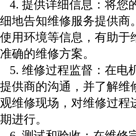
4. 提供详细信息：将
细地告知维修服务提供商
使用环境等信息，有助于
准确的维修方案。
5. 维修过程监督：在
提供商的沟通，并了解维
观维修现场，对维修过程
期进行。
6. 测试和验收：在维