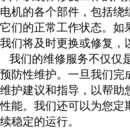
电机的各个部件，包括绕
它们的正常工作状态。如
我们将及时更换或修复，
我们的维修服务不仅仅
预防性维护。一旦我们完
维护建议和指导，以帮助
性能。我们还可以为您定
续稳定的运行。