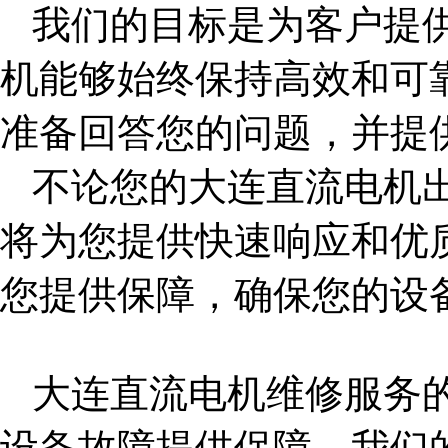
我们的目标是为客户提
机能够始终保持高效和可
准备回答您的问题，并提
不论您的大连直流电机
将为您提供快速响应和优
您提供保障，确保您的设
大连直流电机维修
服务
设备故障提供保障。我们