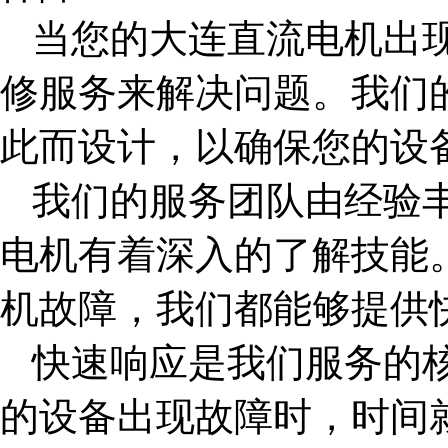
当您的大连直流电机出
修服务来解决问题。我们
此而设计，以确保您的设
我们的服务团队由经验
电机有着深入的了解技能
机故障，我们都能够提供
快速响应是我们服务的
的设备出现故障时，时间