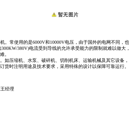
机。常使用的是6000V和10000V电压，由于国外的电网不同，也
00KW/380V)电流受到导线的允许承受能力的限制就难以做
难。
。如压缩机、水泵、破碎机、切削机床、运输机械及其它设备，
订货时注明用途及技术要求，采用特殊的设计以保障可靠运行。
人：王经理