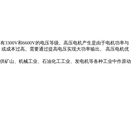
有3300V和6600V的电压等级。高压电机产生是由于电机功率与
大，或成本过高。需要通过提高电压实现大功率输出。 高压电机优
供矿山、机械工业、石油化工工业、发电机等各种工业中作原动