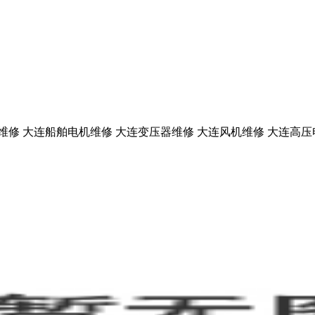
维修
大连船舶电机维修
大连变压器维修
大连风机维修
大连高压