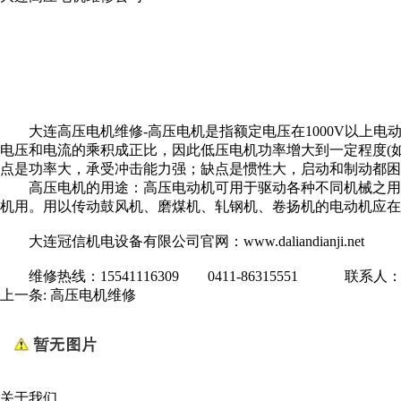
大连高压电机维修-高压电机是指额定电压在1000V以上电动
电压和电流的乘积成正比，因此低压电机功率增大到一定程度(如3
点是功率大，承受冲击能力强；缺点是惯性大，启动和制动都困
高压电机的用途：高压电动机可用于驱动各种不同机械之用
机用。用以传动鼓风机、磨煤机、轧钢机、卷扬机的电动机应在
大连冠信机电设备有限公司官网：www.daliandianji.net
维修热线：15541116309 0411-86315551 联系
上一条:
高压电机维修
关于我们