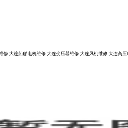
维修
大连船舶电机维修
大连变压器维修
大连风机维修
大连高压