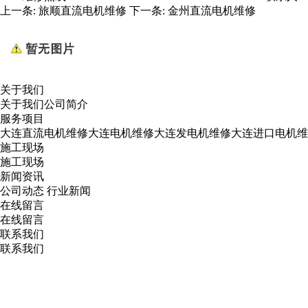
上一条:
旅顺直流电机维修
下一条:
金州直流电机维修
关于我们
关于我们
公司简介
服务项目
大连直流电机维修
大连电机维修
大连发电机维修
大连进口电机维
施工现场
施工现场
新闻资讯
公司动态
行业新闻
在线留言
在线留言
联系我们
联系我们