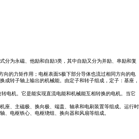
式分为永磁、他励和自励3类，其中自励又分为并励、串励和复
方向的力矩作用；电枢表面S极下部分导体也流过相同方向的电
换成转子轴上输出的机械能。由定子和转子组成，定子：基座，
旋转电机。它是能实现直流电能和机械能互相转换的电机。当它
机座、主磁极、换向极、端盖、轴承和电刷装置等组成。运行时
轴、电枢铁心、电枢绕组、换向器和风扇等组成。